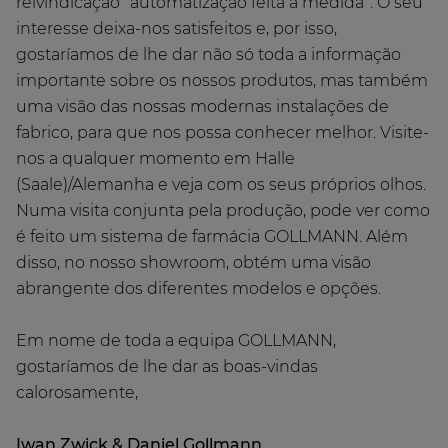
reivindicação "automatização feita à medida“. O seu
interesse deixa-nos satisfeitos e, por isso,
gostaríamos de lhe dar não só toda a informação
importante sobre os nossos produtos, mas também
uma visão das nossas modernas instalações de
fabrico, para que nos possa conhecer melhor. Visite-
nos a qualquer momento em Halle
(Saale)/Alemanha e veja com os seus próprios olhos.
Numa visita conjunta pela produção, pode ver como
é feito um sistema de farmácia GOLLMANN. Além
disso, no nosso showroom, obtém uma visão
abrangente dos diferentes modelos e opções.
Em nome de toda a equipa GOLLMANN,
gostaríamos de lhe dar as boas-vindas
calorosamente,
Iwan Zwick & Daniel Gollmann