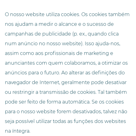
Equipamentos
O nosso website utiliza cookies. Os cookies também
3 500
instalados
nos ajudam a medir o alcance e o sucesso de
campanhas de publicidade (p. ex., quando clica
2
Área de produção
13 000 m
num anúncio no nosso website). Isso ajuda-nos,
assim como aos profissionais de marketing e
anunciantes com quem colaboramos, a otimizar os
anúncios para o futuro. Ao alterar as definições do
navegador de Internet, geralmente pode desativar
ou restringir a transmissão de cookies. Tal também
pode ser feito de forma automática. Se os cookies
para o nosso website forem desativados, talvez não
seja possível utilizar todas as funções dos websites
na íntegra.