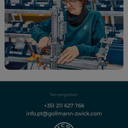
Tem perguntas?
+351 211 627 766
info.pt@gollmann-zwick.com