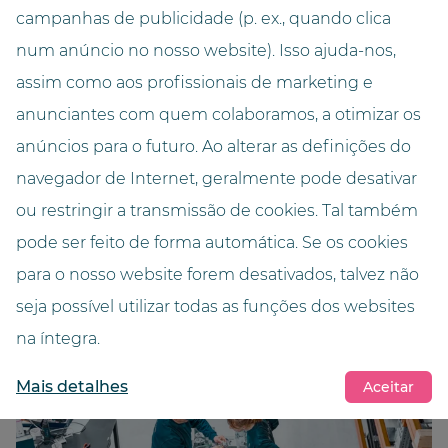
montagem do dispensador de medicamentos até
campanhas de publicidade (p. ex., quando clica
ao ajuste fino final.
num anúncio no nosso website). Isso ajuda-nos,
assim como aos profissionais de marketing e
anunciantes com quem colaboramos, a otimizar os
anúncios para o futuro. Ao alterar as definições do
navegador de Internet, geralmente pode desativar
ou restringir a transmissão de cookies. Tal também
pode ser feito de forma automática. Se os cookies
para o nosso website forem desativados, talvez não
seja possível utilizar todas as funções dos websites
na íntegra.
Mais detalhes
Aceitar