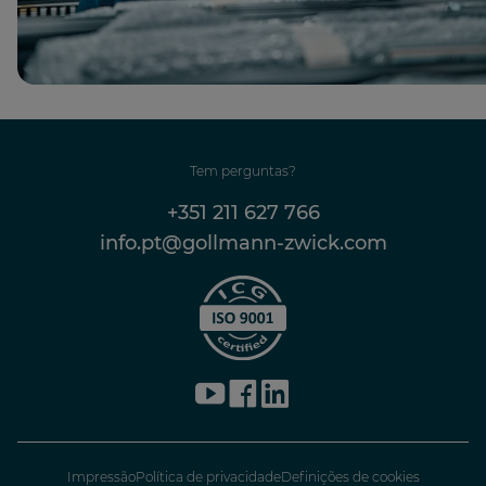
Tem perguntas?
+351 211 627 766
info.pt@gollmann-zwick.com
YouTube
Facebook
LinkedIn
Impressão
Política de privacidade
Definições de cookies